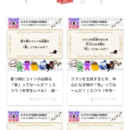
歌う時にコインが必要な
クスリを生成するとき、中
「歌」ってな～んだ？ | ふ
心になる物の「色」ってな
つう（中学生レベル）- 挑戦
～んだ？ | ふつう（中学生
状 109
レベル）- 挑戦状 102
2025.11.08
2025.11.08