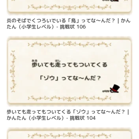
炎のそばでくつろいでいる「鳥」ってな～んだ？ | かん
たん（小学生レベル）- 挑戦状 106
歩いても走ってもついてくる「ゾウ」ってな～んだ？ |
かんたん（小学生レベル）- 挑戦状 104