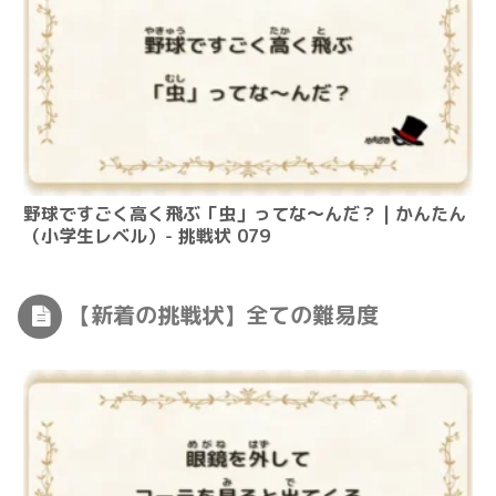
野球ですごく高く飛ぶ「虫」ってな～んだ？ | かんたん
（小学生レベル）- 挑戦状 079
【新着の挑戦状】全ての難易度