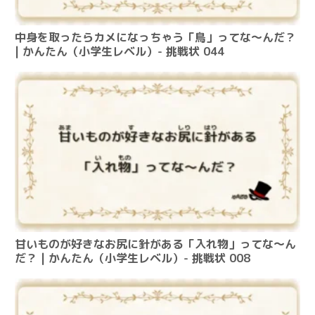
中身を取ったらカメになっちゃう「鳥」ってな～んだ？
| かんたん（小学生レベル）- 挑戦状 044
甘いものが好きなお尻に針がある「入れ物」ってな～ん
だ？ | かんたん（小学生レベル）- 挑戦状 008