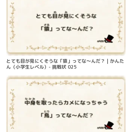
とても目が見にくそうな「猿」ってな～んだ？ | かんた
ん（小学生レベル）- 挑戦状 025