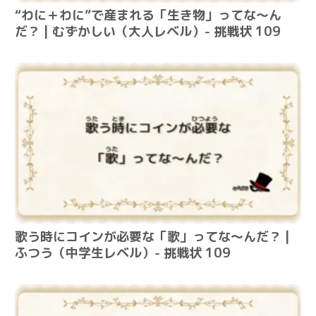
“わに＋わに”で産まれる「生き物」ってな～ん
だ？ | むずかしい（大人レベル）- 挑戦状 109
歌う時にコインが必要な「歌」ってな～んだ？ |
ふつう（中学生レベル）- 挑戦状 109