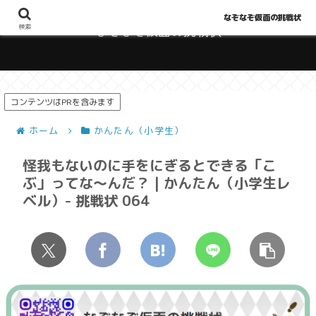
なぞなぞ仮面の挑戦状
検索
なぞなぞ仮面の挑戦状
コンテンツはPRを含みます
ホーム
かんたん（小学生）
怪我もないのに手をにぎるとできる「こ
ぶ」ってな～んだ？ | かんたん（小学生レ
ベル）- 挑戦状 064