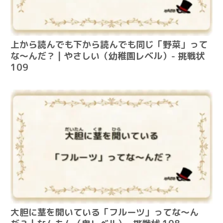
上から読んでも下から読んでも同じ「野菜」って
な～んだ？ | やさしい（幼稚園レベル）- 挑戦状
109
大胆に茎を開いている「フルーツ」ってな～ん