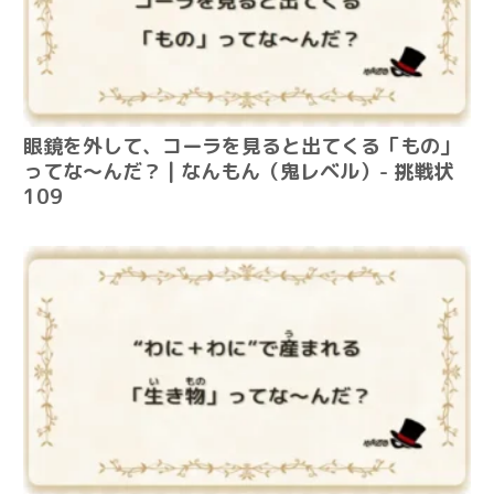
眼鏡を外して、コーラを見ると出てくる「もの」
ってな～んだ？ | なんもん（鬼レベル）- 挑戦状
109