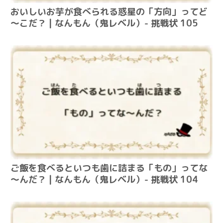
おいしいお芋が食べられる惑星の「方向」ってど
～こだ？ | なんもん（鬼レベル）- 挑戦状 105
ご飯を食べるといつも歯に詰まる「もの」ってな
～んだ？ | なんもん（鬼レベル）- 挑戦状 104