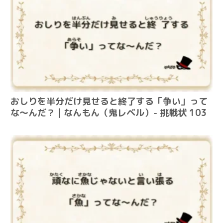
おしりを半分だけ見せると終了する「争い」って
な～んだ？ | なんもん（鬼レベル）- 挑戦状 103