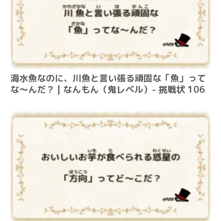
海水魚なのに、川魚と言い張る頑固な「魚」って
な～んだ？ | なんもん（鬼レベル）- 挑戦状 106