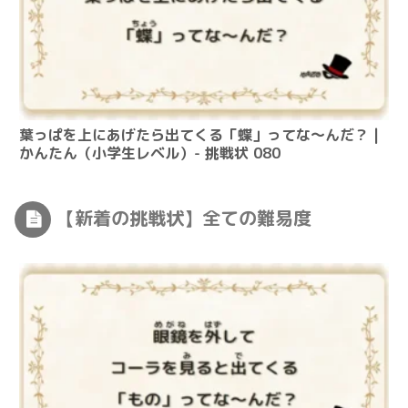
葉っぱを上にあげたら出てくる「蝶」ってな～んだ？ |
かんたん（小学生レベル）- 挑戦状 080
【新着の挑戦状】全ての難易度