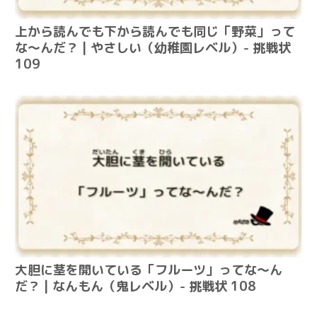
上から読んでも下から読んでも同じ「野菜」って
な～んだ？ | やさしい（幼稚園レベル）- 挑戦状
109
大胆に茎を開いている「フルーツ」ってな～ん
だ？ | なんもん（鬼レベル）- 挑戦状 108