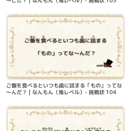
～こだ？ | なんもん（鬼レベル）- 挑戦状 105
ご飯を食べるといつも歯に詰まる「もの」ってな
～んだ？ | なんもん（鬼レベル）- 挑戦状 104