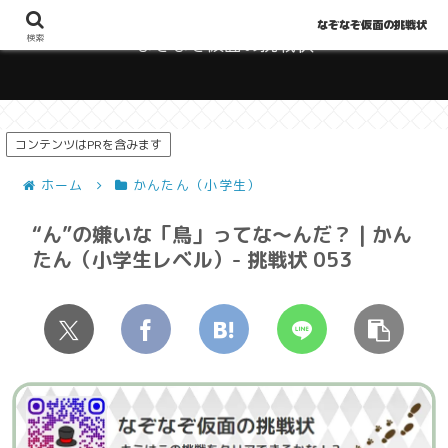
なぞなぞ仮面の挑戦状
検索
なぞなぞ仮面の挑戦状
コンテンツはPRを含みます
ホーム
かんたん（小学生）
“ん”の嫌いな「鳥」ってな～んだ？ | かん
たん（小学生レベル）- 挑戦状 053