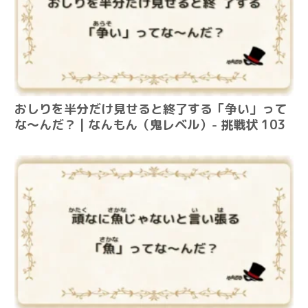
おしりを半分だけ見せると終了する「争い」って
な～んだ？ | なんもん（鬼レベル）- 挑戦状 103