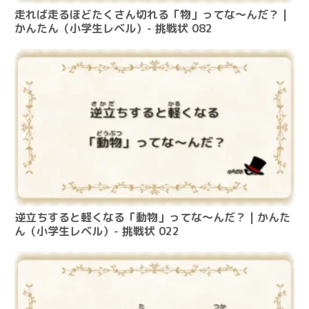
走れば走るほどたくさん切れる「物」ってな～んだ？ |
かんたん（小学生レベル）- 挑戦状 082
逆立ちすると軽くなる「動物」ってな～んだ？ | かんた
ん（小学生レベル）- 挑戦状 022