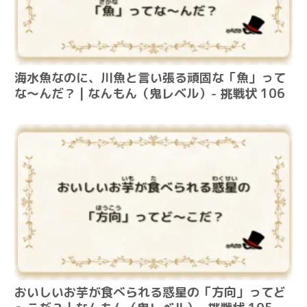
海水魚なのに、川魚と言い張る頑固な「魚」って
な～んだ？ | なんもん（鬼レベル）- 挑戦状 106
おいしいお芋が食べられる惑星の「方向」ってど