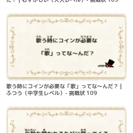
歌う時にコインが必要な「歌」ってな～んだ？ |
ふつう（中学生レベル）- 挑戦状 109