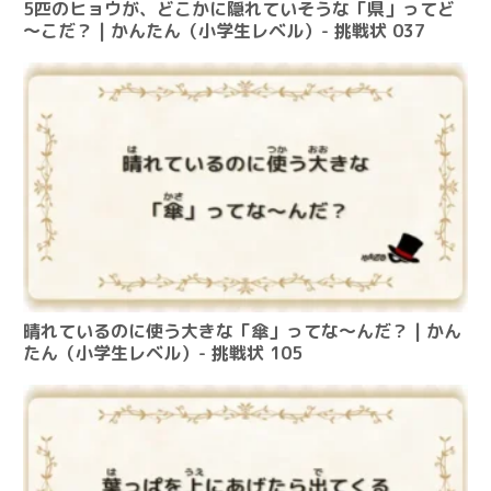
5匹のヒョウが、どこかに隠れていそうな「県」ってど
～こだ？ | かんたん（小学生レベル）- 挑戦状 037
晴れているのに使う大きな「傘」ってな～んだ？ | かん
たん（小学生レベル）- 挑戦状 105