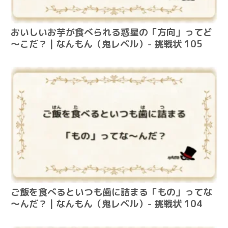
おいしいお芋が食べられる惑星の「方向」ってど
～こだ？ | なんもん（鬼レベル）- 挑戦状 105
ご飯を食べるといつも歯に詰まる「もの」ってな
～んだ？ | なんもん（鬼レベル）- 挑戦状 104