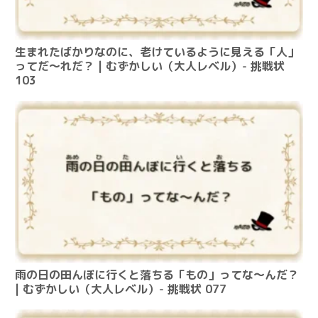
生まれたばかりなのに、老けているように見える「人」
ってだ～れだ？ | むずかしい（大人レベル）- 挑戦状
103
雨の日の田んぼに行くと落ちる「もの」ってな～んだ？
| むずかしい（大人レベル）- 挑戦状 077