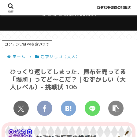
なぞなぞ仮面の挑戦状
検索
なぞなぞ仮面の挑戦状
コンテンツはPRを含みます
ホーム
むずかしい（大人）
ひっくり返してしまった、昆布を売ってる
「場所」ってど～こだ？ | むずかしい（大
人レベル）- 挑戦状 106