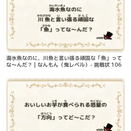
海水魚なのに、川魚と言い張る頑固な「魚」って
な～んだ？ | なんもん（鬼レベル）- 挑戦状 106