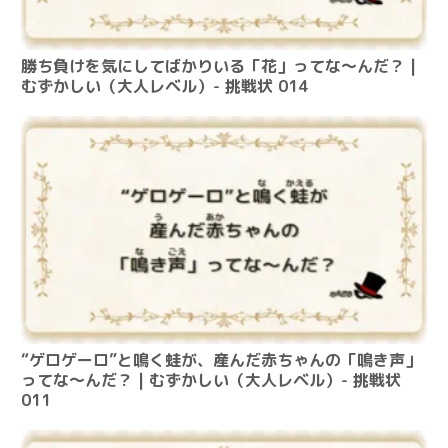
勝ち負けを気にしてばかりいる「花」ってな～んだ？ |
むずかしい（大人レベル）- 挑戦状 014
“ゲロゲーロ”と鳴く蛙が、産んだ赤ちゃんの「鳴き声」
ってな～んだ？ | むずかしい（大人レベル）- 挑戦状
011