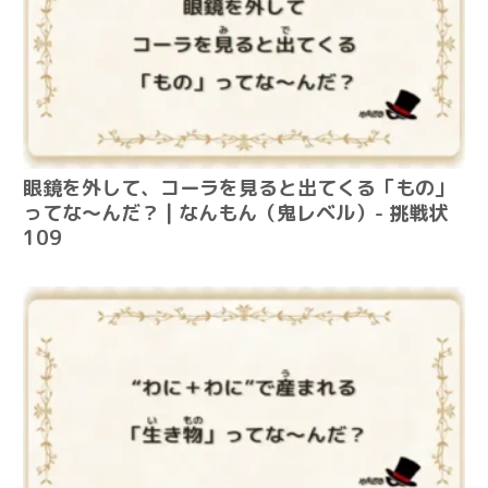
眼鏡を外して、コーラを見ると出てくる「もの」
ってな～んだ？ | なんもん（鬼レベル）- 挑戦状
109