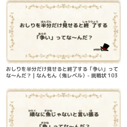
おしりを半分だけ見せると終了する「争い」って
な～んだ？ | なんもん（鬼レベル）- 挑戦状 103