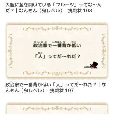
大胆に茎を開いている「フルーツ」ってな～ん
だ？ | なんもん（鬼レベル）- 挑戦状 108
政治家で一番背が低い「人」ってだ～れだ？ | な
んもん（鬼レベル）- 挑戦状 107