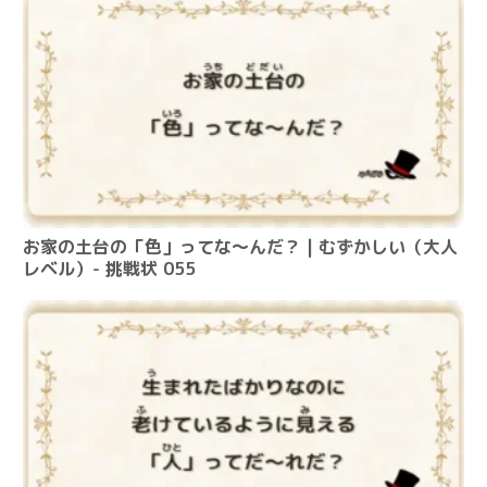
お家の土台の「色」ってな～んだ？ | むずかしい（大人
レベル）- 挑戦状 055