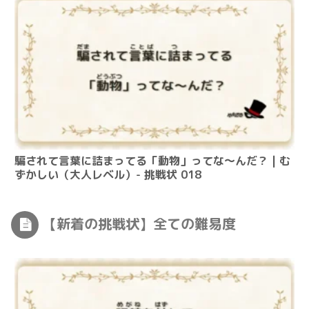
騙されて言葉に詰まってる「動物」ってな～んだ？ | む
ずかしい（大人レベル）- 挑戦状 018
【新着の挑戦状】全ての難易度