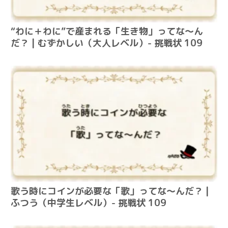
“わに＋わに”で産まれる「生き物」ってな～ん
だ？ | むずかしい（大人レベル）- 挑戦状 109
歌う時にコインが必要な「歌」ってな～んだ？ |
ふつう（中学生レベル）- 挑戦状 109