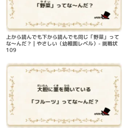
上から読んでも下から読んでも同じ「野菜」って
な～んだ？ | やさしい（幼稚園レベル）- 挑戦状
109