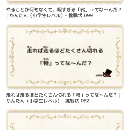
やることが何もなくて、暇すぎる「靴」ってな～んだ？
| かんたん（小学生レベル）- 挑戦状 099
走れば走るほどたくさん切れる「物」ってな～んだ？ |
かんたん（小学生レベル）- 挑戦状 082