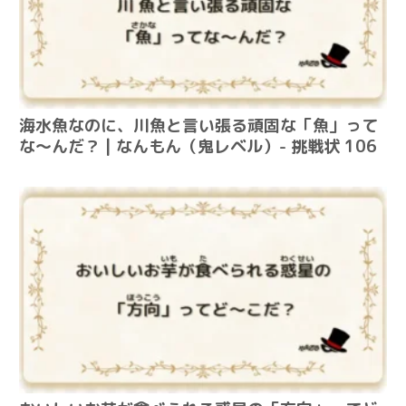
海水魚なのに、川魚と言い張る頑固な「魚」って
な～んだ？ | なんもん（鬼レベル）- 挑戦状 106