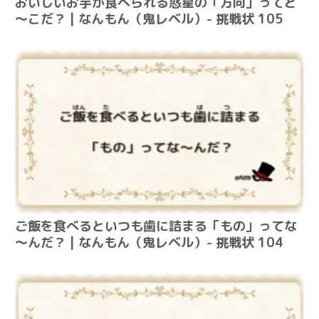
おいしいお芋が食べられる惑星の「方向」ってど
～こだ？ | なんもん（鬼レベル）- 挑戦状 105
ご飯を食べるといつも歯に詰まる「もの」ってな
～んだ？ | なんもん（鬼レベル）- 挑戦状 104