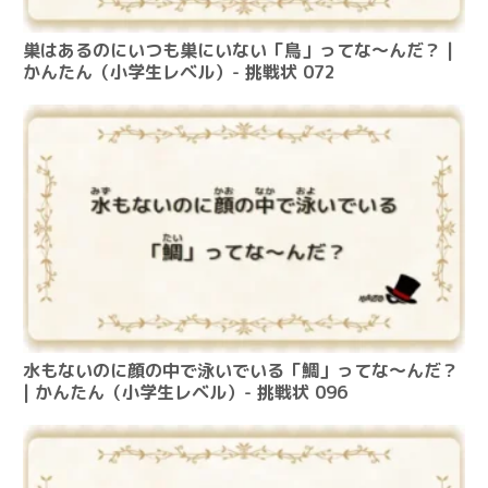
巣はあるのにいつも巣にいない「鳥」ってな～んだ？ |
かんたん（小学生レベル）- 挑戦状 072
水もないのに顔の中で泳いでいる「鯛」ってな～んだ？
| かんたん（小学生レベル）- 挑戦状 096