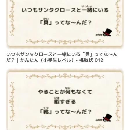
いつもサンタクロースと一緒にいる「貝」ってな～ん
だ？ | かんたん（小学生レベル）- 挑戦状 012