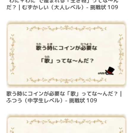
“わに＋わに”で産まれる「生き物」ってな～ん
だ？ | むずかしい（大人レベル）- 挑戦状 109
歌う時にコインが必要な「歌」ってな～んだ？ |
ふつう（中学生レベル）- 挑戦状 109