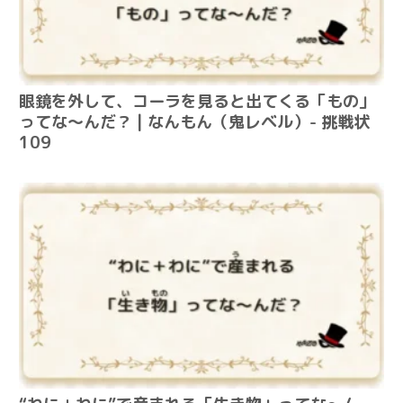
眼鏡を外して、コーラを見ると出てくる「もの」
ってな～んだ？ | なんもん（鬼レベル）- 挑戦状
109