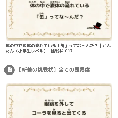
体の中で液体の流れている「缶」ってな～んだ？ | かん
たん（小学生レベル）- 挑戦状 017
【新着の挑戦状】全ての難易度