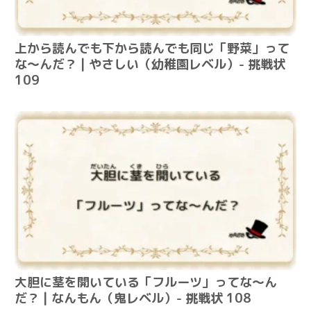
上から読んでも下から読んでも同じ「野菜」って
な～んだ？ | やさしい（幼稚園レベル）- 挑戦状
109
大胆に茎を開いている「フルーツ」ってな～ん
だ？ | なんもん（鬼レベル）- 挑戦状 108