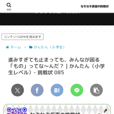
なぞなぞ仮面の挑戦状
検索
なぞなぞ仮面の挑戦状
コンテンツはPRを含みます
ホーム
かんたん（小学生）
進みすぎても止まっても、みんなが困る
「もの」ってな～んだ？ | かんたん（小学
生レベル）- 挑戦状 085