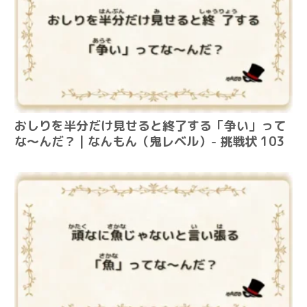
おしりを半分だけ見せると終了する「争い」って
な～んだ？ | なんもん（鬼レベル）- 挑戦状 103