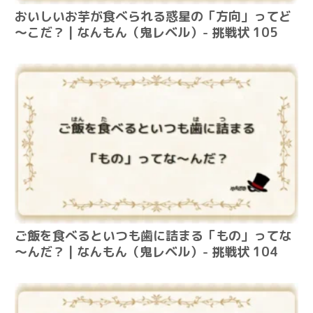
おいしいお芋が食べられる惑星の「方向」ってど
～こだ？ | なんもん（鬼レベル）- 挑戦状 105
ご飯を食べるといつも歯に詰まる「もの」ってな
～んだ？ | なんもん（鬼レベル）- 挑戦状 104