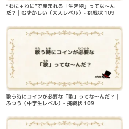
“わに＋わに”で産まれる「生き物」ってな～ん
だ？ | むずかしい（大人レベル）- 挑戦状 109
歌う時にコインが必要な「歌」ってな～んだ？ |
ふつう（中学生レベル）- 挑戦状 109