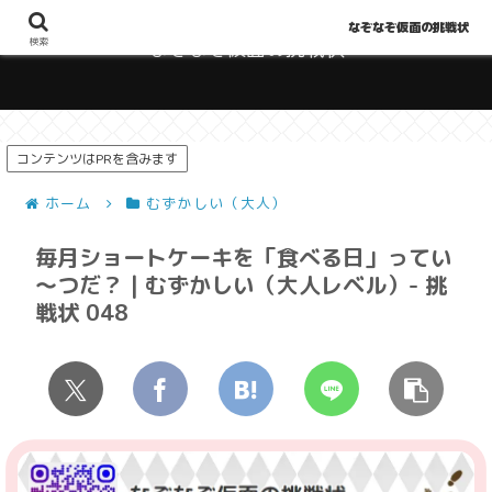
なぞなぞ仮面の挑戦状
検索
なぞなぞ仮面の挑戦状
コンテンツはPRを含みます
ホーム
むずかしい（大人）
毎月ショートケーキを「食べる日」ってい
～つだ？ | むずかしい（大人レベル）- 挑
戦状 048