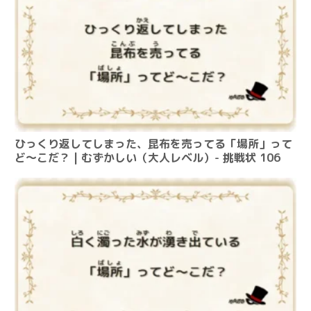
ひっくり返してしまった、昆布を売ってる「場所」って
ど～こだ？ | むずかしい（大人レベル）- 挑戦状 106