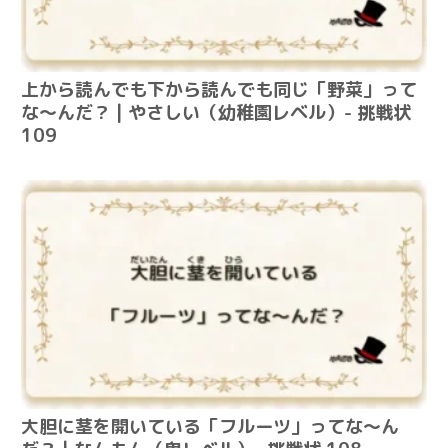
上から読んでも下から読んでも同じ「野菜」って
な～んだ？ | やさしい（幼稚園レベル）- 挑戦状
109
大胆に茎を開いている「フルーツ」ってな～ん