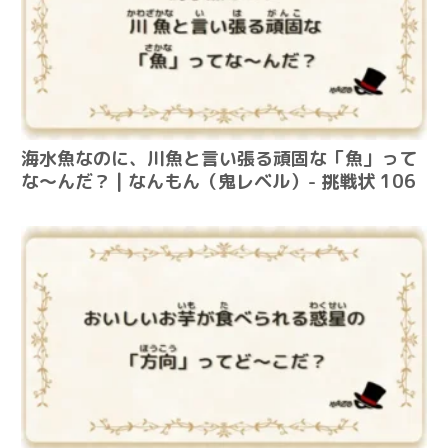
海水魚なのに、川魚と言い張る頑固な「魚」って
な～んだ？ | なんもん（鬼レベル）- 挑戦状 106