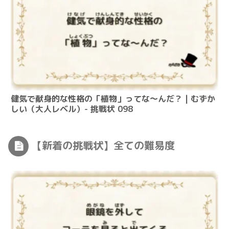
健気で献身的な性格の「植物」ってな～んだ？ | むずか
しい（大人レベル）- 挑戦状 098
【新着の挑戦状】全ての難易度