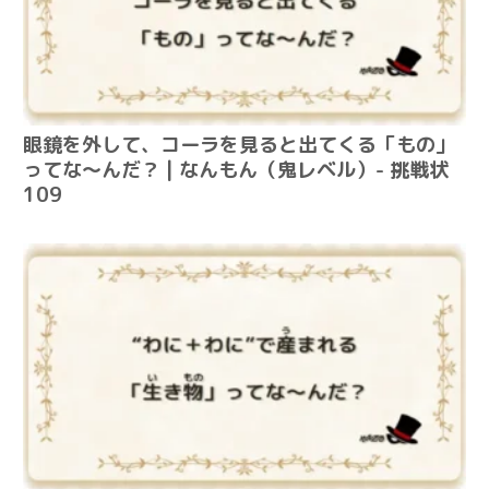
眼鏡を外して、コーラを見ると出てくる「もの」
ってな～んだ？ | なんもん（鬼レベル）- 挑戦状
109