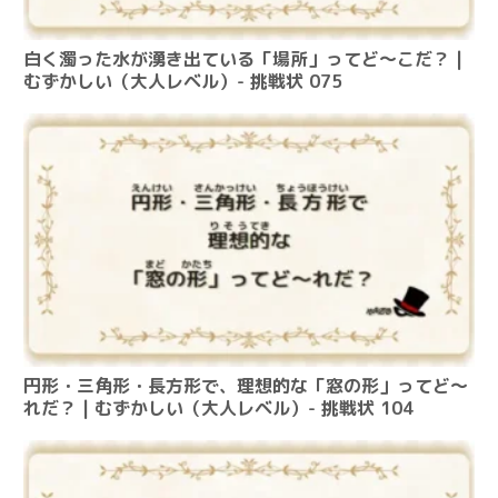
白く濁った水が湧き出ている「場所」ってど～こだ？ |
むずかしい（大人レベル）- 挑戦状 075
円形・三角形・長方形で、理想的な「窓の形」ってど～
れだ？ | むずかしい（大人レベル）- 挑戦状 104