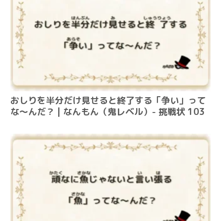
おしりを半分だけ見せると終了する「争い」って
な～んだ？ | なんもん（鬼レベル）- 挑戦状 103